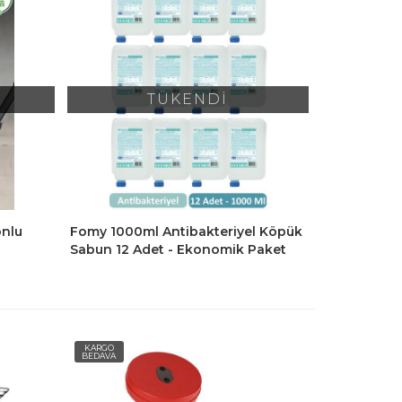
TÜKENDİ
onlu
Fomy 1000ml Antibakteriyel Köpük
Sabun 12 Adet - Ekonomik Paket
KARGO
BEDAVA