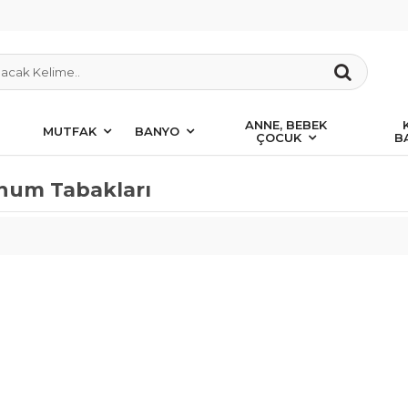
ANNE, BEBEK
MUTFAK
BANYO
ÇOCUK
B
num Tabakları