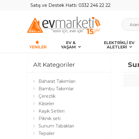
Satış ve Destek Hattı: 0332 246 22 22
EV &
ELEKTRİKLİ EV
YENILER
YAŞAM
ALETLERİ
Su
Alt Kategoriler
Baharat Takımları
Bambu Takımlar
Çerezlik
Kâseler
Kaşık Setleri
Piknik seti
Sunum Tabakları
Tepsiler