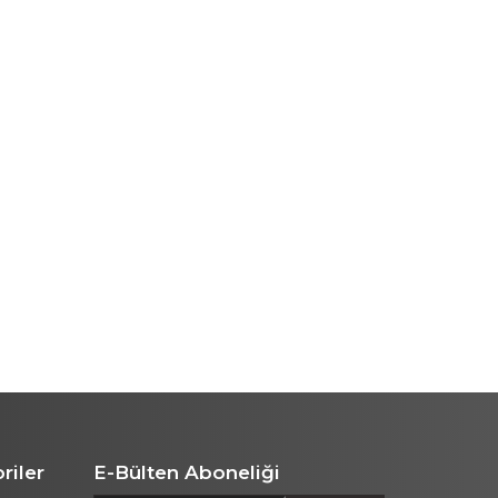
riler
E-Bülten Aboneliği