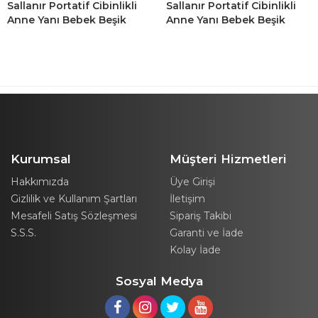
Sallanır Portatif Cibinlikli
Sallanır Portatif Cibinlikli
Anne Yanı Bebek Beşik
Anne Yanı Bebek Beşik
Kahverengi
Koyu Gri
Kurumsal
Müşteri Hizmetleri
Hakkımızda
Üye Girişi
Gizlilik ve Kullanım Şartları
İletişim
Mesafeli Satış Sözleşmesi
Sipariş Takibi
S.S.S.
Garanti ve İade
Kolay İade
Sosyal Medya