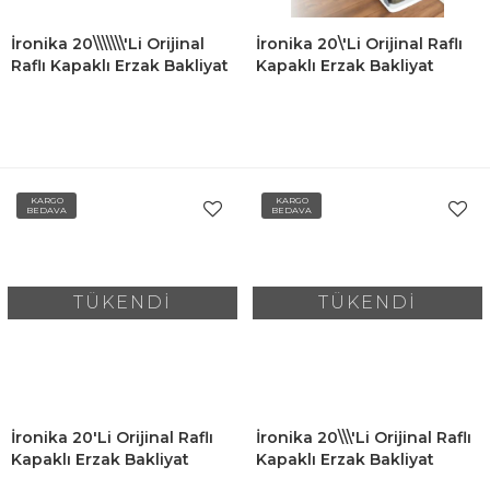
İronika 20\\\\\\\'li Orijinal
İronika 20\'li Orijinal Raflı
Raflı Kapaklı Erzak Bakliyat
Kapaklı Erzak Bakliyat
Baharat Saklama Kabı
Baharat Saklama Kabı
Kutusu Seti 20x800ML Yeşil
Kutusu Seti 20x800ML
Antrasit
KARGO
KARGO
BEDAVA
BEDAVA
TÜKENDİ
TÜKENDİ
İronika 20'li Orijinal Raflı
İronika 20\\\'li Orijinal Raflı
Kapaklı Erzak Bakliyat
Kapaklı Erzak Bakliyat
Baharat Saklama Kabı
Baharat Saklama Kabı