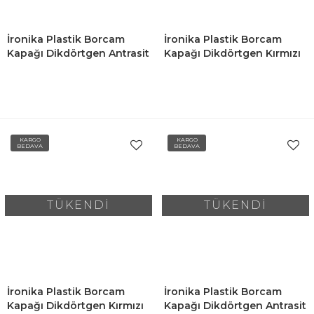
İronika Plastik Borcam
İronika Plastik Borcam
Kapağı Dikdörtgen Antrasit
Kapağı Dikdörtgen Kırmızı
KARGO
KARGO
BEDAVA
BEDAVA
TÜKENDİ
TÜKENDİ
İronika Plastik Borcam
İronika Plastik Borcam
Kapağı Dikdörtgen Kırmızı
Kapağı Dikdörtgen Antrasit