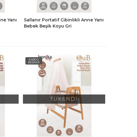
Anne Yanı
Sallanır Portatif Cibinlikli Anne Yanı
Bebek Beşik Koyu Gri
KARGO
BEDAVA
TÜKENDİ