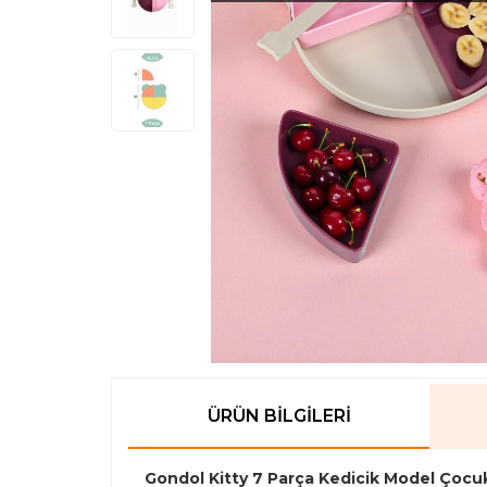
ÜRÜN BILGILERI
Gondol Kitty 7 Parça Kedicik Model Çoc