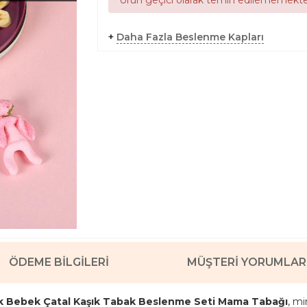
+
Daha Fazla Beslenme Kapları
ÖDEME BILGILERI
MÜŞTERI YORUMLAR
uk Bebek Çatal Kaşık Tabak Beslenme Seti Mama Tabağı
, mi