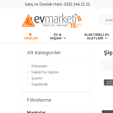
Satış ve Destek Hattı: 0332 246 22 22
EV &
ELEKTRİKLİ EV
YENILER
YAŞAM
ALETLERİ
Şiş
Alt Kategoriler
Mataralar
Saklama Kapları
Şişeler
KAR
Yağdanlık
BEDA
Filtreleme
Markalar