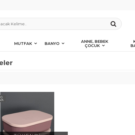
ANNE, BEBEK
MUTFAK
BANYO
ÇOCUK
B
eler
GO
VA