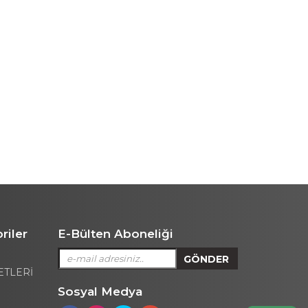
riler
E-Bülten Aboneliği
ETLERİ
Sosyal Medya