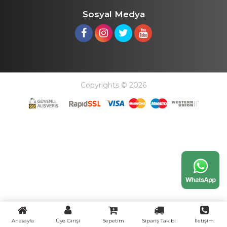
Sosyal Medya
Copyrights © 2026
Anasayfa
Üye Girişi
Sepetim
Sipariş Takibi
İletişim