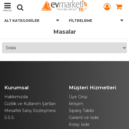
menü
ALT KATEGORILER
FILTRELEME
Masalar
Kurumsal
Müşteri Hizmetleri
Hakkımızda
Üye Girişi
Gizlilik ve Kullanım Şartları
İletişim
Mesafeli Satış Sözleşmesi
Sipariş Takibi
S.S.S.
Garanti ve İade
Kolay İade