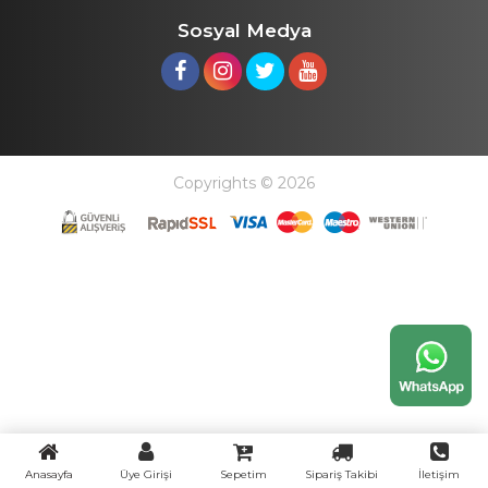
Sosyal Medya
Copyrights © 2026
Anasayfa
Üye Girişi
Sepetim
Sipariş Takibi
İletişim