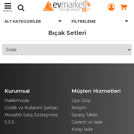
menü
ALT KATEGORILER
FILTRELEME
Bıçak Setleri
Kurumsal
Müşteri Hizmetleri
Hakkımızda
Üye Girişi
Gizlilik ve Kullanım Şartları
İletişim
Mesafeli Satış Sözleşmesi
Sipariş Takibi
S.S.S.
Garanti ve İade
Kolay İade