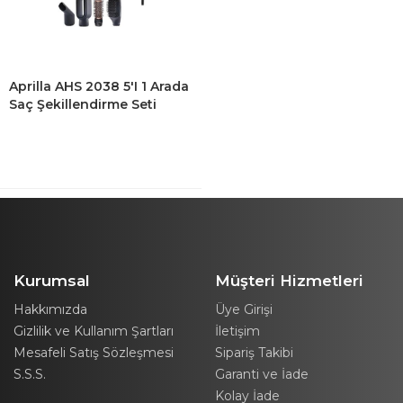
Aprilla AHS 2038 5'i 1 Arada
Saç Şekillendirme Seti
Kurumsal
Müşteri Hizmetleri
Hakkımızda
Üye Girişi
Gizlilik ve Kullanım Şartları
İletişim
Mesafeli Satış Sözleşmesi
Sipariş Takibi
S.S.S.
Garanti ve İade
Kolay İade