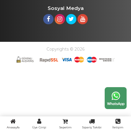
Sosyal Medya
Copyrights © 2026
Anasayfa
Üye Girişi
Sepetim
Sipariş Takibi
İletişim