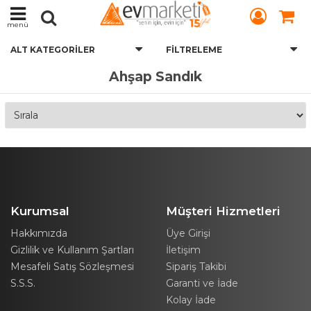
menü
ALT KATEGORILER
FILTRELEME
Ahşap Sandık
Kurumsal
Müşteri Hizmetleri
Hakkımızda
Üye Girişi
Gizlilik ve Kullanım Şartları
İletişim
Mesafeli Satış Sözleşmesi
Sipariş Takibi
S.S.S.
Garanti ve İade
Kolay İade