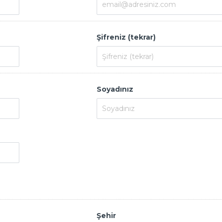
Şifreniz (tekrar)
Soyadınız
Şehir