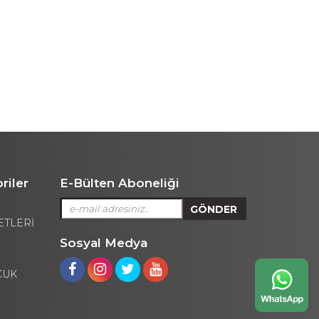
riler
E-Bülten Aboneliği
ETLERİ
Sosyal Medya
CUK