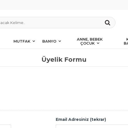
ANNE, BEBEK
MUTFAK
BANYO
ÇOCUK
B
Üyelik Formu
Email Adresiniz (tekrar)