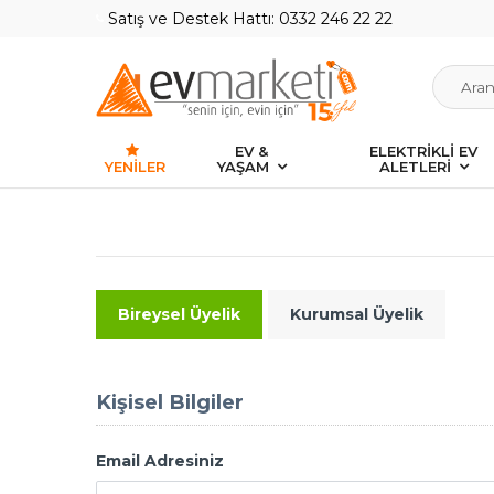
Satış ve Destek Hattı: 0332 246 22 22
EV &
ELEKTRİKLİ EV
YENILER
YAŞAM
ALETLERİ
Bireysel Üyelik
Kurumsal Üyelik
Kişisel Bilgiler
Email Adresiniz