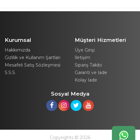
Kurumsal
Müşteri Hizmetleri
Hakkımızda
Üye Girişi
Gizlilik ve Kullanım Şartları
İletişim
Mesafeli Satış Sözleşmesi
Sipariş Takibi
S.S.S.
Garanti ve İade
Kolay İade
Sosyal Medya
Copyrights © 2026