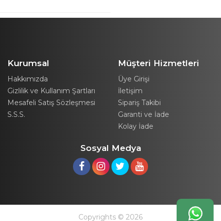
Kurumsal
Müşteri Hizmetleri
Hakkımızda
Üye Girişi
Gizlilik ve Kullanım Şartları
İletişim
Mesafeli Satış Sözleşmesi
Sipariş Takibi
S.S.S.
Garanti ve İade
Kolay İade
Sosyal Medya
Copyrights © 2026