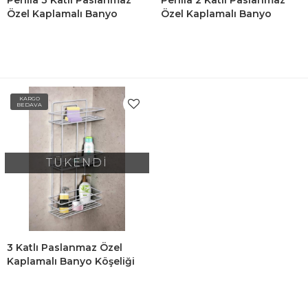
Perilla 3 Katlı Paslanmaz
Perilla 2 Katlı Paslanmaz
Özel Kaplamalı Banyo
Özel Kaplamalı Banyo
Köşeliği Şampuanlık -
Köşeliği Şampuanlık - Siyah
Beyaz
KARGO
BEDAVA
TÜKENDİ
3 Katlı Paslanmaz Özel
Kaplamalı Banyo Köşeliği
Şampuanlık - Beyaz