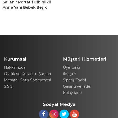
Sallanır Portatif Cibinlikli
Anne Yanı Bebek Beşik
Koyu Gri
Kurumsal
Müşteri Hizmetleri
Hakkımızda
Üye Girişi
Gizlilik ve Kullanım Şartları
İletişim
Mesafeli Satış Sözleşmesi
Sipariş Takibi
S.S.S.
Garanti ve İade
Kolay İade
Sosyal Medya