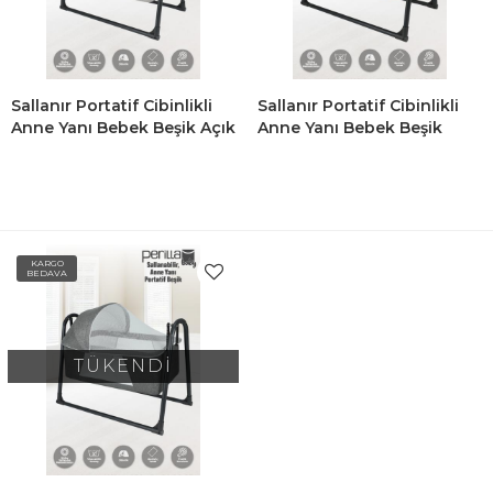
Sallanır Portatif Cibinlikli
Sallanır Portatif Cibinlikli
Anne Yanı Bebek Beşik Açık
Anne Yanı Bebek Beşik
Gri
Kahverengi
KARGO
BEDAVA
TÜKENDİ