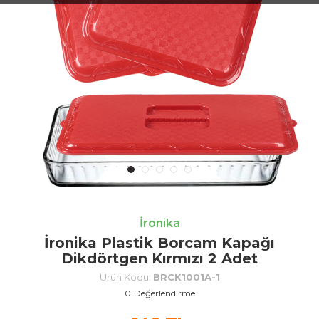
İronika
İronika Plastik Borcam Kapağı
Dikdörtgen Kırmızı 2 Adet
Ürün Kodu:
BRCK1001A-1
0
Değerlendirme