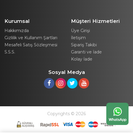
Kurumsal
Müşteri Hizmetleri
Hakkımızda
Üye Girişi
Gizlilik ve Kullanım Şartları
İletişim
Mesafeli Satış Sözleşmesi
Sipariş Takibi
S.S.S.
Garanti ve İade
Kolay İade
Sosyal Medya
Copyrights © 2026