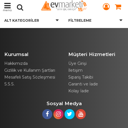
menü
ALT KATEGORILER
FILTRELEME
Kurumsal
Müşteri Hizmetleri
Hakkımızda
Üye Girişi
Gizlilik ve Kullanım Şartları
İletişim
Mesafeli Satış Sözleşmesi
Sipariş Takibi
S.S.S.
Garanti ve İade
Kolay İade
Sosyal Medya