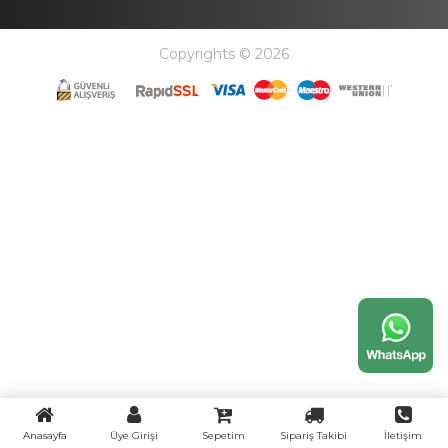
Copyrights © 2026
Anasayfa
Üye Girişi
Sepetim
Sipariş Takibi
İletişim