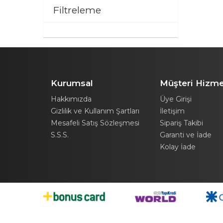
Filtreleme
Kurumsal
Müşteri Hizme
Hakkımızda
Üye Girişi
Gizlilik ve Kullanım Şartları
İletişim
Mesafeli Satış Sözleşmesi
Sipariş Takibi
S.S.S.
Garanti ve İade
Kolay İade