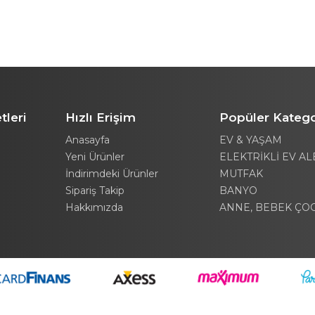
tleri
Hızlı Erişim
Popüler Katego
Anasayfa
EV & YAŞAM
Yeni Ürünler
ELEKTRİKLİ EV AL
İndirimdeki Ürünler
MUTFAK
Sipariş Takip
BANYO
Hakkımızda
ANNE, BEBEK ÇO