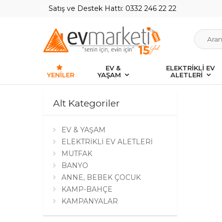
Satış ve Destek Hattı: 0332 246 22 22
EV &
ELEKTRİKLİ EV
YENILER
YAŞAM
ALETLERİ
Alt Kategoriler
EV & YAŞAM
ELEKTRİKLİ EV ALETLERİ
MUTFAK
BANYO
ANNE, BEBEK ÇOCUK
KAMP-BAHÇE
KAMPANYALAR