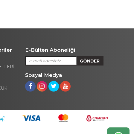
riler
E-Bülten Aboneliği
ETLERİ
Sosyal Medya
CUK