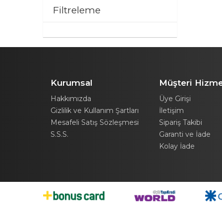
Filtreleme
Kurumsal
Müşteri Hizme
Hakkımızda
Üye Girişi
Gizlilik ve Kullanım Şartları
İletişim
Mesafeli Satış Sözleşmesi
Sipariş Takibi
S.S.S.
Garanti ve İade
Kolay İade