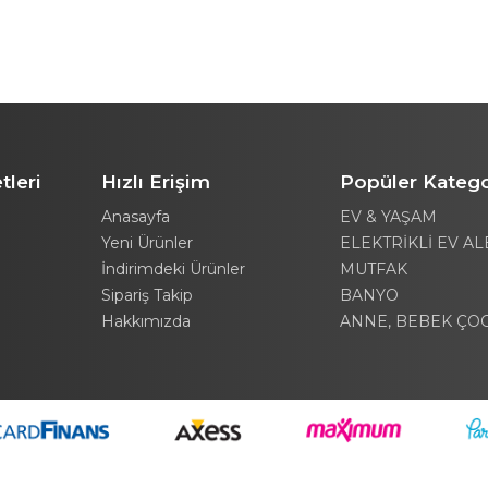
tleri
Hızlı Erişim
Popüler Katego
Anasayfa
EV & YAŞAM
Yeni Ürünler
ELEKTRİKLİ EV AL
İndirimdeki Ürünler
MUTFAK
Sipariş Takip
BANYO
Hakkımızda
ANNE, BEBEK ÇO