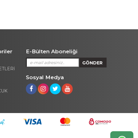
riler
E-Bülten Aboneliği
ETLERİ
Sosyal Medya
CUK