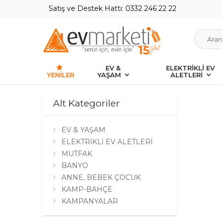
Satış ve Destek Hattı: 0332 246 22 22
EV &
ELEKTRİKLİ EV
YENILER
YAŞAM
ALETLERİ
Alt Kategoriler
EV & YAŞAM
ELEKTRİKLİ EV ALETLERİ
MUTFAK
BANYO
ANNE, BEBEK ÇOCUK
KAMP-BAHÇE
KAMPANYALAR