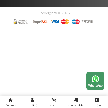
Copyrights © 2026
Anasayfa
Üye Girişi
Sepetim
Sipariş Takibi
İletişim