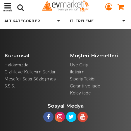
menü
ALT KATEGORILER
FILTRELEME
Kurumsal
Müşteri Hizmetleri
Hakkımızda
Üye Girişi
Gizlilik ve Kullanım Şartları
İletişim
Mesafeli Satış Sözleşmesi
Sipariş Takibi
S.S.S.
Garanti ve İade
Kolay İade
Sosyal Medya