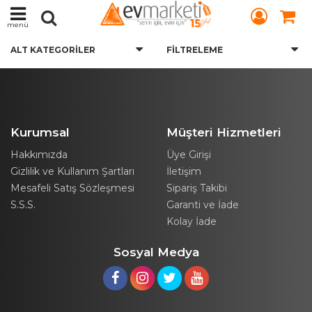
menü
ALT KATEGORILER
FILTRELEME
Kurumsal
Müşteri Hizmetleri
Hakkımızda
Üye Girişi
Gizlilik ve Kullanım Şartları
İletişim
Mesafeli Satış Sözleşmesi
Sipariş Takibi
S.S.S.
Garanti ve İade
Kolay İade
Sosyal Medya