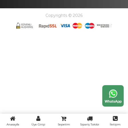
Copyrights © 2026
Anasayfa
Üye Girişi
Sepetim
Sipariş Takibi
İletişim