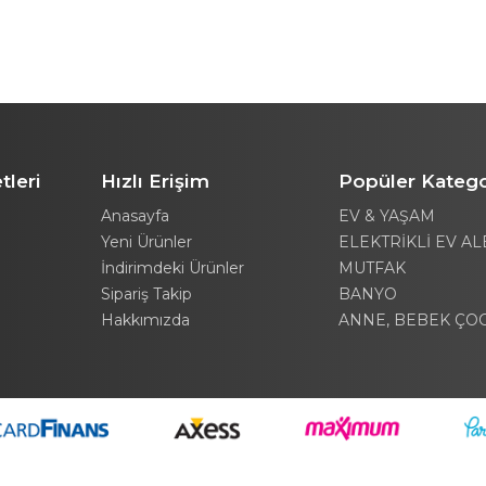
tleri
Hızlı Erişim
Popüler Katego
Anasayfa
EV & YAŞAM
Yeni Ürünler
ELEKTRİKLİ EV AL
İndirimdeki Ürünler
MUTFAK
Sipariş Takip
BANYO
Hakkımızda
ANNE, BEBEK ÇO