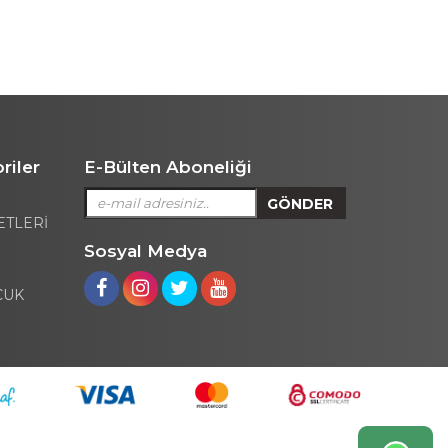
riler
E-Bülten Aboneliği
ETLERİ
Sosyal Medya
CUK