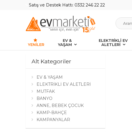
Satış ve Destek Hattı: 0332 246 22 22
EV &
ELEKTRİKLİ EV
YENILER
YAŞAM
ALETLERİ
Alt Kategoriler
EV & YAŞAM
ELEKTRİKLİ EV ALETLERİ
MUTFAK
BANYO
ANNE, BEBEK ÇOCUK
KAMP-BAHÇE
KAMPANYALAR