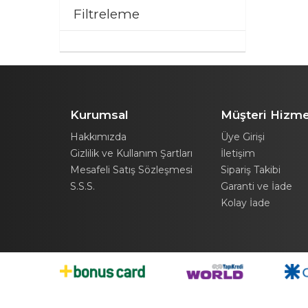
Filtreleme
Kurumsal
Müşteri Hizme
Hakkımızda
Üye Girişi
Gizlilik ve Kullanım Şartları
İletişim
Mesafeli Satış Sözleşmesi
Sipariş Takibi
S.S.S.
Garanti ve İade
Kolay İade