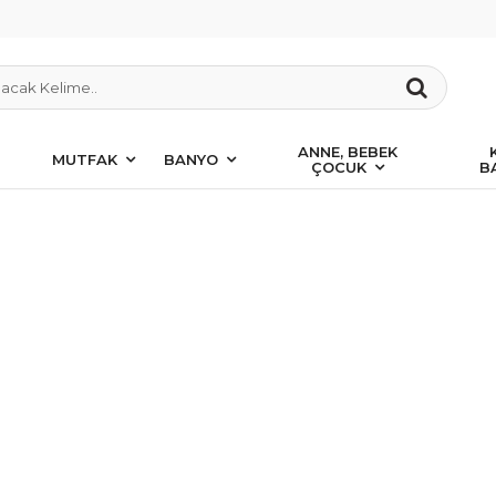
ANNE, BEBEK
MUTFAK
BANYO
ÇOCUK
B