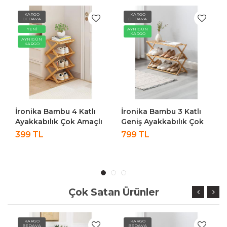
KARGO
KARGO
BEDAVA
BEDAVA
AYNIGÜN
TÜKENDİ
KARGO
TÜKENDİ
İronika Bambu 3 Katlı
İronika Galaxy 5 Katlı
Geniş Ayakkabılık Çok
Plastik Ayakkabılık
Amaçlı Banyo Rafı
Siyah
799 TL
Oyuncak Rafı
Akordiyon Raf
Çok Satan Ürünler
KARGO
KARGO
BEDAVA
BEDAVA