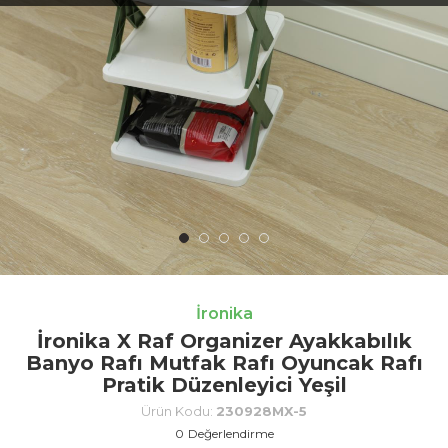
İronika
İronika X Raf Organizer Ayakkabılık
Banyo Rafı Mutfak Rafı Oyuncak Rafı
Pratik Düzenleyici Yeşil
Ürün Kodu:
230928MX-5
0
Değerlendirme