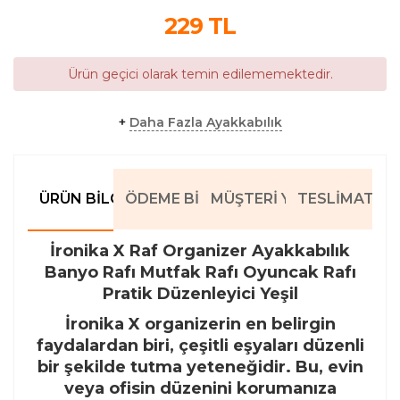
229
TL
Ürün geçici olarak temin edilememektedir.
+
Daha Fazla Ayakkabılık
ÜRÜN BILGILERI
ÖDEME BILGILERI
MÜŞTERI YORUMLARI
TESLIMAT BIL
İronika X Raf Organizer Ayakkabılık
Banyo Rafı Mutfak Rafı Oyuncak Rafı
Pratik Düzenleyici Yeşil
İronika X organizerin en belirgin
faydalardan biri, çeşitli eşyaları düzenli
bir şekilde tutma yeteneğidir. Bu, evin
veya ofisin düzenini korumanıza