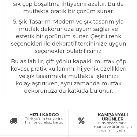
sık çöp boşaltma ihtiyacını azaltır. Bu da
mutfakta pratik bir çözüm sunar.
5. Şık Tasarım: Modern ve şık tasarımıyla
mutfak dekorunuza uyum sağlar ve
estetik bir görünüm sunar. Çeşitli renk
seçenekleri ile dekoratif tercihinize uygun
seçenekler bulabilirsiniz.
Bu asılabilir, çift yönlü kapaklı mutfak çöp
kovası, pratik kullanımı, hijyenik özellikleri
ve şık tasarımıyla mutfakta işlerinizi
kolaylaştırırken, aynı zamanda mutfak
dekorunuza da katkıda bulunur.
HIZLI KARGO
KAMPANYALI
Türkiye’nin her yerine
ÜRÜNLER
hızlı ve ücretsiz kargo
Birbirinden farklı
marka ve ürünler için
indirimli fiyatlar