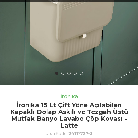
İronika
İronika 15 Lt Çift Yöne Açılabilen
Kapaklı Dolap Askılı ve Tezgah Üstü
Mutfak Banyo Lavabo Çöp Kovası -
Latte
Ürün Kodu:
24TP727-3