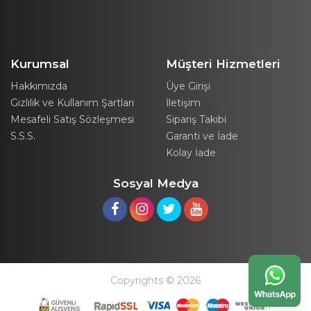
Kurumsal
Müşteri Hizmetleri
Hakkımızda
Üye Girişi
Gizlilik ve Kullanım Şartları
İletişim
Mesafeli Satış Sözleşmesi
Sipariş Takibi
S.S.S.
Garanti ve İade
Kolay İade
Sosyal Medya
Copyrights © 2026