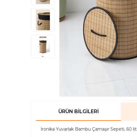
ÜRÜN BILGILERI
İronika Yuvarlak Bambu Çamaşır Sepeti, 60 lit