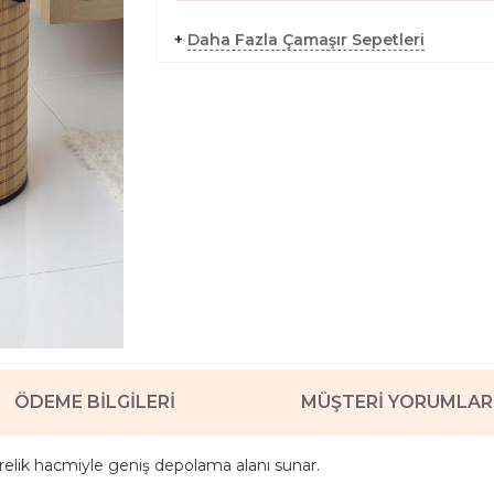
+
Daha Fazla Çamaşır Sepetleri
ÖDEME BILGILERI
MÜŞTERI YORUMLAR
relik hacmiyle geniş depolama alanı sunar.