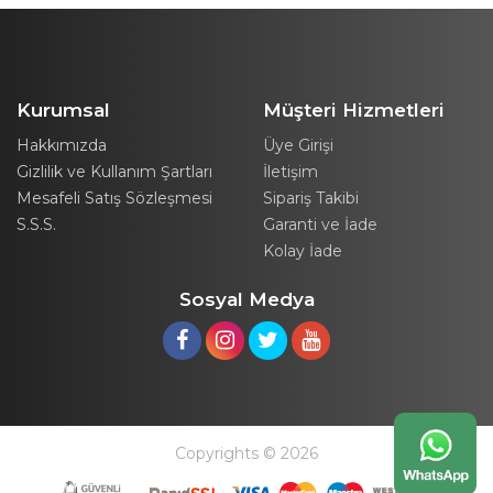
Kurumsal
Müşteri Hizmetleri
Hakkımızda
Üye Girişi
Gizlilik ve Kullanım Şartları
İletişim
Mesafeli Satış Sözleşmesi
Sipariş Takibi
S.S.S.
Garanti ve İade
Kolay İade
Sosyal Medya
Copyrights © 2026