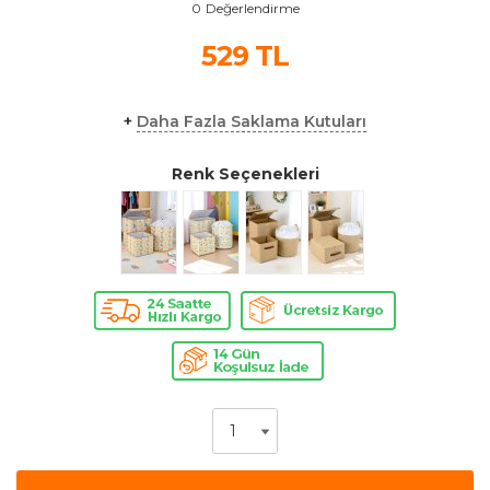
0
Değerlendirme
529
TL
+
Daha Fazla Saklama Kutuları
Renk Seçenekleri