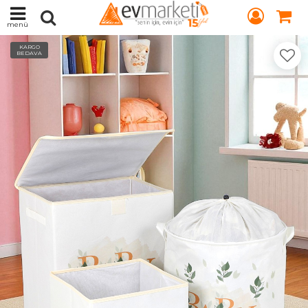
menü
KARGO
BEDAVA