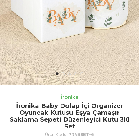
İronika
İronika Baby Dolap İçi Organizer
Oyuncak Kutusu Eşya Çamaşır
Saklama Sepeti Düzenleyici Kutu 3lü
Set
Ürün Kodu:
PRN3SET-6