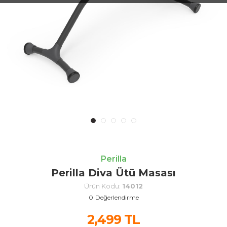
Perilla
Perilla Diva Ütü Masası
Ürün Kodu:
14012
0
Değerlendirme
2,499
TL