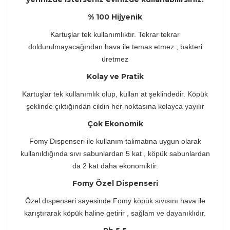
% 100 Hijyenik
Kartuşlar tek kullanımlıktır. Tekrar tekrar
doldurulmayacağından hava ile temas etmez , bakteri
üretmez
Kolay ve Pratik
Kartuşlar tek kullanımlık olup, kullan at şeklindedir. Köpük
şeklinde çıktığından cildin her noktasına kolayca yayılır
Çok Ekonomik
Fomy Dıspenseri ile kullanım talimatına uygun olarak
kullanıldığında sıvı sabunlardan 5 kat , köpük sabunlardan
da 2 kat daha ekonomiktir.
Fomy Özel Dispenseri
Özel dıspenseri sayesinde Fomy köpük sıvısını hava ile
karıştırarak köpük haline getirir , sağlam ve dayanıklıdır.