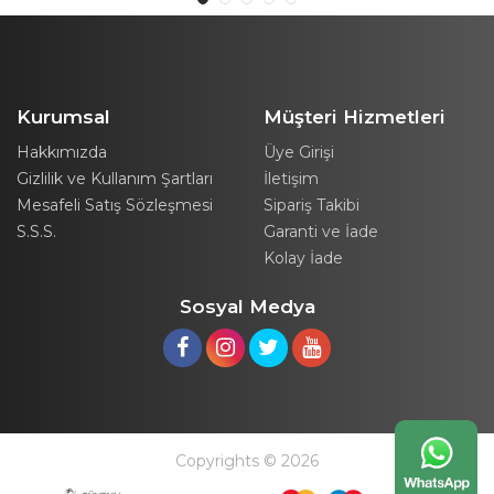
Kurumsal
Müşteri Hizmetleri
Hakkımızda
Üye Girişi
Gizlilik ve Kullanım Şartları
İletişim
Mesafeli Satış Sözleşmesi
Sipariş Takibi
S.S.S.
Garanti ve İade
Kolay İade
Sosyal Medya
Copyrights © 2026