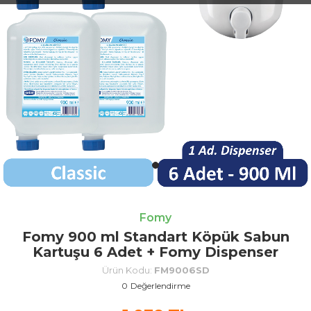
Fomy
Fomy 900 ml Standart Köpük Sabun
Kartuşu 6 Adet + Fomy Dispenser
Ürün Kodu:
FM9006SD
0
Değerlendirme