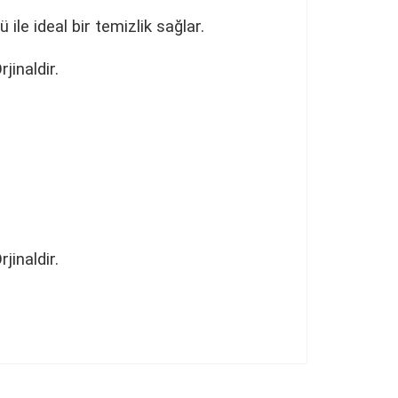
 ile ideal bir temizlik sağlar.
jinaldir.
jinaldir.