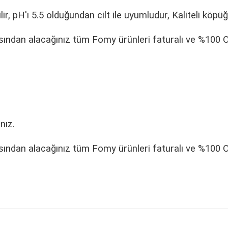
ir, pH'ı 5.5 olduğundan cilt ile uyumludur, Kaliteli köpüğü
sından alacağınız tüm Fomy ürünleri faturalı ve %100 Or
,
nız.
sından alacağınız tüm Fomy ürünleri faturalı ve %100 Or