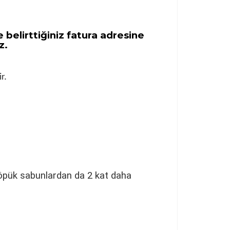
 belirttiğiniz fatura adresine
z.
r.
 köpük sabunlardan da 2 kat daha