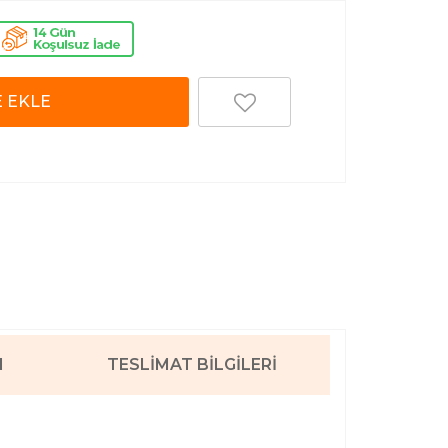
 EKLE
I
TESLIMAT BILGILERI