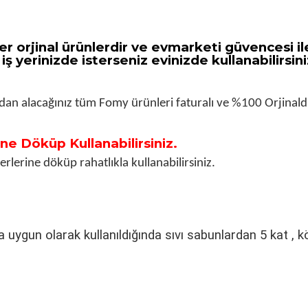
r orjinal ürünlerdir ve evmarketi güvencesi ile
 iş yerinizde isterseniz evinizde kullanabilirsini
dan alacağınız tüm Fomy ürünleri faturalı ve %100 Orjinaldi
e Döküp Kullanabilirsiniz.
lerine döküp rahatlıkla kullanabilirsiniz.
a uygun olarak kullanıldığında sıvı sabunlardan 5 kat ,