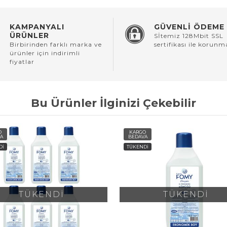
KAMPANYALI
GÜVENLİ ÖDEME
ÜRÜNLER
Sİtemiz 128Mbit SSL
Birbirinden farklı marka ve
sertifikası ile korunm
ürünler için indirimli
fiyatlar
Bu Ürünler İlginizi Çekebilir
O
KARGO
A
BEDAVA
Dİ
TÜKENDİ
TÜKENDİ
TÜKENDİ