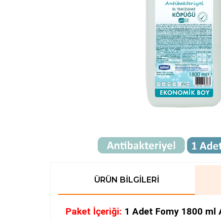
ÜRÜN BILGILERI
Paket İçeriği:
1 Adet Fomy 1800 ml 