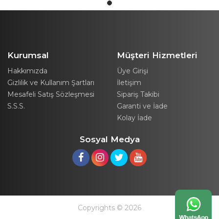
Kurumsal
Müşteri Hizmetleri
Hakkımızda
Üye Girişi
Gizlilik ve Kullanım Şartları
İletişim
Mesafeli Satış Sözleşmesi
Sipariş Takibi
S.S.S.
Garanti ve İade
Kolay İade
Sosyal Medya
Copyrights © 2026