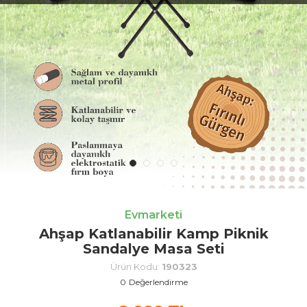
Evmarketi
Ahşap Katlanabilir Kamp Piknik
Sandalye Masa Seti
Ürün Kodu:
190323
0
Değerlendirme