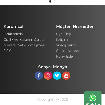
Kurumsal
Müşteri Hizmetleri
Hakkımızda
Üye Girişi
Gizlilik ve Kullanım Şartları
İletişim
Mesafeli Satış Sözleşmesi
Sipariş Takibi
S.S.S.
Garanti ve İade
Kolay İade
Sosyal Medya
Copyrights © 2026