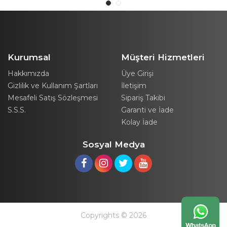
Kurumsal
Müşteri Hizmetleri
Hakkımızda
Üye Girişi
Gizlilik ve Kullanım Şartları
İletişim
Mesafeli Satış Sözleşmesi
Sipariş Takibi
S.S.S.
Garanti ve İade
Kolay İade
Sosyal Medya
Copyrights © 2026