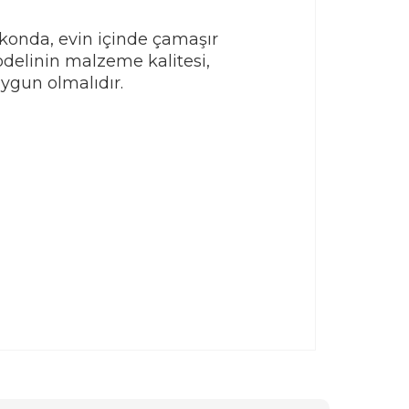
konda, evin içinde çamaşır
odelinin malzeme kalitesi,
uygun olmalıdır.