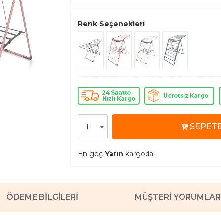
Renk Seçenekleri
SEPETE
En geç
Yarın
kargoda.
ÖDEME BILGILERI
MÜŞTERI YORUMLAR