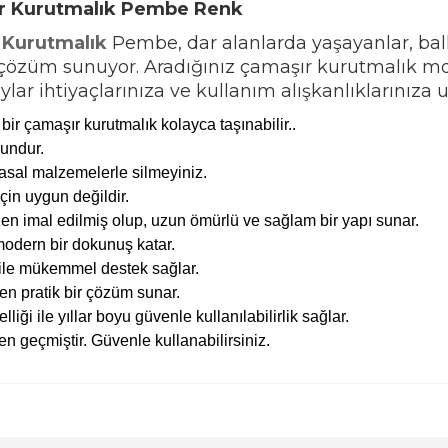
şır Kurutmalık Pembe Renk
 Kurutmalık
Pembe, dar alanlarda yaşayanlar, bal
r çözüm sunuyor. Aradığınız çamaşır kurutmalık m
aylar ihtiyaçlarınıza ve kullanım alışkanlıklarınıza 
 bir çamaşır kurutmalık kolayca taşınabilir..
undur.
myasal malzemelerle silmeyiniz.
için uygun değildir.
en imal edilmiş olup, uzun ömürlü ve sağlam bir yapı sunar.
odern bir dokunuş katar.
 bile mükemmel destek sağlar.
n pratik bir çözüm sunar.
iği ile yıllar boyu güvenle kullanılabilirlik sağlar.
en geçmiştir. Güvenle kullanabilirsiniz.