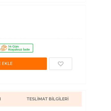
 EKLE
I
TESLIMAT BILGILERI