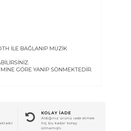
OTH İLE BAĞLANIP MÜZİK
İLİRSİNİZ.
İTMİNE GÖRE YANIP SÖNMEKTEDİR.
KOLAY İADE
Aldığınız ürünü iade etmek
aktadır
hiç bu kadar kolay
olmamıştı