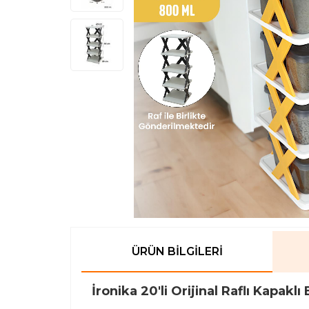
ÜRÜN BILGILERI
İronika 20'li Orijinal Raflı Kapa