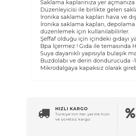
Saklama kaplarınıza yer açmanıza
Düzenleyicisi ile birlikte gelen sa
İronika saklama kapları hava ve dış 
İronika saklama kapları, depolama 
düzenlemek için kullanılabilirler.
Şeffaf olduğu için içindeki gıdayı 
Bpa İçermez ! Gıda ile temasında Hi
Suya dayanıklı yapısıyla bulaşık 
Buzdolabı ve derin dondurucuda -1
Mikrodalgaya kapaksız olarak gire
HIZLI KARGO
Türkiye’nin her yerine hızlı
ve ücretsiz kargo