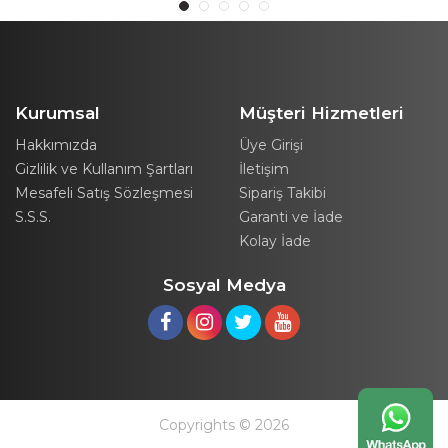
Kurumsal
Müşteri Hizmetleri
Hakkımızda
Üye Girişi
Gizlilik ve Kullanım Şartları
İletişim
Mesafeli Satış Sözleşmesi
Sipariş Takibi
S.S.S.
Garanti ve İade
Kolay İade
Sosyal Medya
Copyrights © 2026