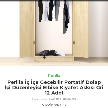
Perilla
Perilla İç İçe Geçebilir Portatif Dolap
İçi Düzenleyici Elbise Kıyafet Askısı Gri
12 Adet
Ürün Kodu:
240102HRMNGRI
0
Değerlendirme