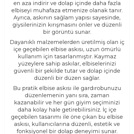
en aza indirir ve dolap içinde daha fazla
elbiseyi muhafaza etmenize olanak tanır.
Ayrıca, askının sağlam yapısı sayesinde,
giysilerinizin kırışmasını önler ve düzenli
bir görüntü sunar.
Dayanıklı malzemelerden üretilmiş olan iç
içe geçebilen elbise askısı, uzun ömürlü
kullanım için tasarlanmıştır. Kaymaz
yüzeylere sahip askılar, elbiselerinizi
güvenli bir şekilde tutar ve dolap içinde
düzenli bir düzen sağlar.
Bu pratik elbise askısı ile gardırobunuzu
düzenlemenin yanı sıra, zaman
kazanabilir ve her gün giyim seçiminizi
daha kolay hale getirebilirsiniz. İç içe
geçebilen tasarımı ile öne çıkan bu elbise
askısı, kullanıcılarına düzenli, estetik ve
fonksiyonel bir dolap deneyimi sunar.