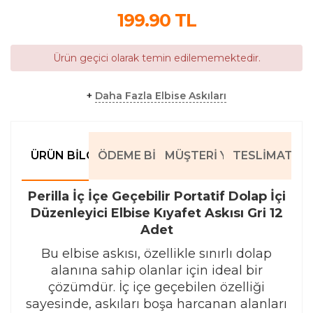
199.90
TL
Ürün geçici olarak temin edilememektedir.
+
Daha Fazla Elbise Askıları
ÜRÜN BILGILERI
ÖDEME BILGILERI
MÜŞTERI YORUMLARI
TESLIMAT BIL
Perilla İç İçe Geçebilir Portatif Dolap İçi
Düzenleyici Elbise Kıyafet Askısı Gri 12
Adet
Bu elbise askısı, özellikle sınırlı dolap
alanına sahip olanlar için ideal bir
çözümdür. İç içe geçebilen özelliği
sayesinde, askıları boşa harcanan alanları