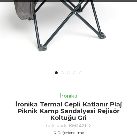
İronika
İronika Termal Cepli Katlanır Plaj
Piknik Kamp Sandalyesi Rejisör
Koltuğu Gri
Ürün Kodu:
KM2421-2
0
Değerlendirme