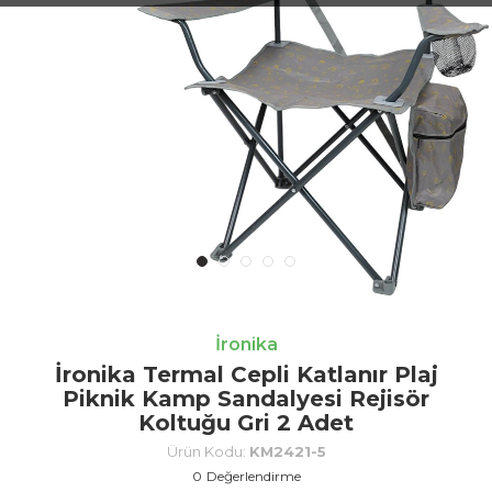
İronika
İronika Termal Cepli Katlanır Plaj
Piknik Kamp Sandalyesi Rejisör
Koltuğu Gri 2 Adet
Ürün Kodu:
KM2421-5
0
Değerlendirme