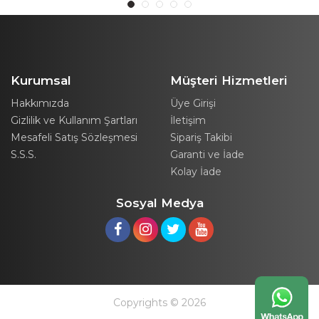
Kurumsal
Müşteri Hizmetleri
Hakkımızda
Üye Girişi
Gizlilik ve Kullanım Şartları
İletişim
Mesafeli Satış Sözleşmesi
Sipariş Takibi
S.S.S.
Garanti ve İade
Kolay İade
Sosyal Medya
Copyrights © 2026