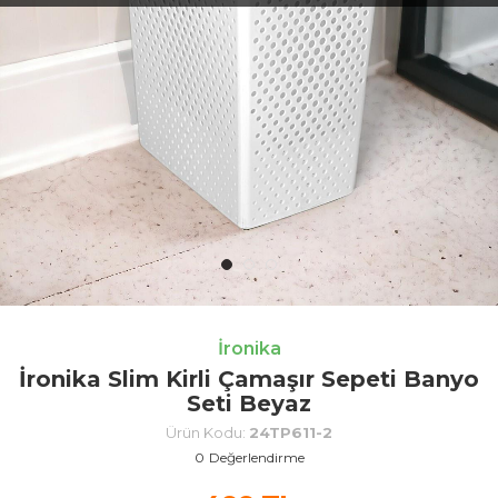
İronika
İronika Slim Kirli Çamaşır Sepeti Banyo
Seti Beyaz
Ürün Kodu:
24TP611-2
0
Değerlendirme