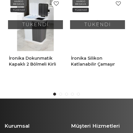
KARGO
KARGO
BEDAVA
BEDAVA
TÜKENDİ
TÜKENDİ
TÜKENDİ
TÜKENDİ
İronika Dokunmatik
İronika Silikon
Kapaklı 2 Bölmeli Kirli
Katlanabilir Çamaşır
Temiz Çamaşır Sepeti
Sepeti Akordiyon Çok
Oyuncak Sepeti 80LT
Amaçlı Sepet 25LT Gri
Antrasit-Beyaz
Kurumsal
Müşteri Hizmetleri