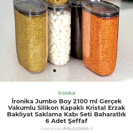
İronika
İronika Jumbo Boy 2100 ml Gerçek
Vakumlu Silikon Kapaklı Kristal Erzak
Bakliyat Saklama Kabı Seti Baharatlık
6 Adet Şeffaf
Ürün Kodu:
POLO2100S-1