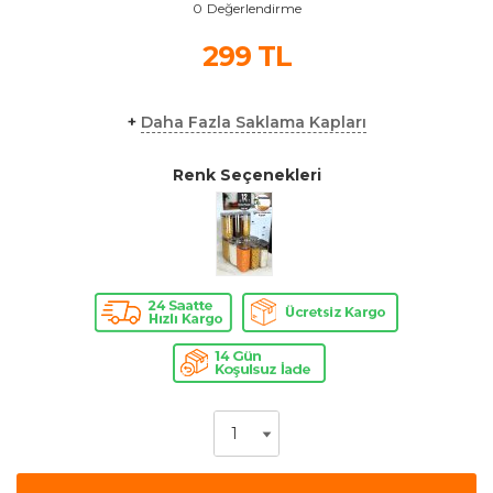
0
Değerlendirme
299
TL
+
Daha Fazla Saklama Kapları
Renk Seçenekleri