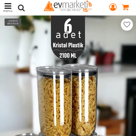
menü
KARGO
BEDAVA