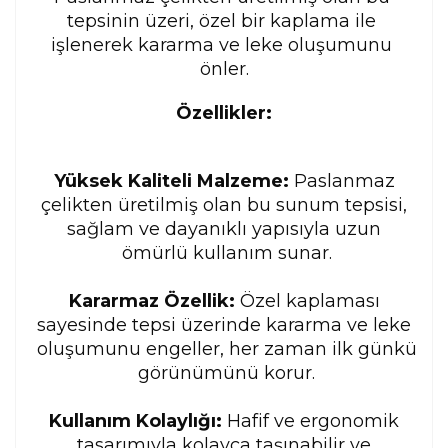
tepsinin üzeri, özel bir kaplama ile 
işlenerek kararma ve leke oluşumunu 
önler.
Özellikler:
Yüksek Kaliteli Malzeme:
 Paslanmaz 
çelikten üretilmiş olan bu sunum tepsisi, 
sağlam ve dayanıklı yapısıyla uzun 
ömürlü kullanım sunar.
Kararmaz Özellik:
 Özel kaplaması 
sayesinde tepsi üzerinde kararma ve leke 
oluşumunu engeller, her zaman ilk günkü 
görünümünü korur.
Kullanım Kolaylığı:
 Hafif ve ergonomik 
tasarımıyla kolayca taşınabilir ve 