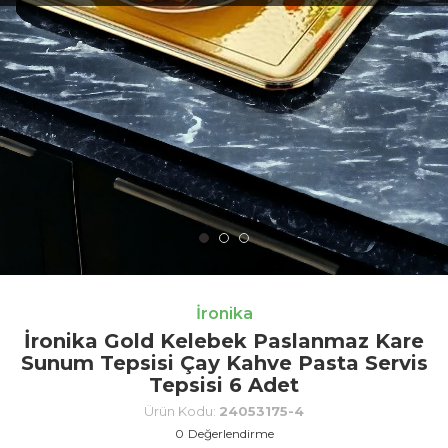
İronika
İronika Gold Kelebek Paslanmaz Kare
Sunum Tepsisi Çay Kahve Pasta Servis
Tepsisi 6 Adet
Ürün Kodu:
24053175-4
0
Değerlendirme