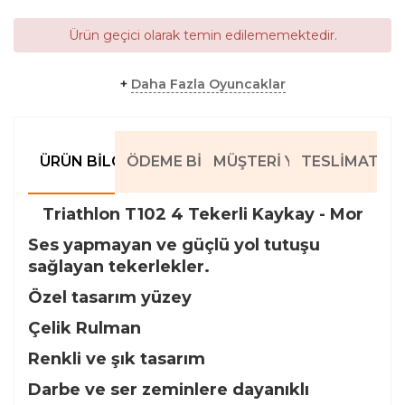
Ürün geçici olarak temin edilememektedir.
+
Daha Fazla Oyuncaklar
ÜRÜN BILGILERI
ÖDEME BILGILERI
MÜŞTERI YORUMLARI
TESLIMAT BIL
Triathlon T102 4 Tekerli Kaykay - Mor
Ses yapmayan ve güçlü yol tutuşu
sağlayan tekerlekler.
Özel tasarım yüzey
Çelik Rulman
Renkli ve şık tasarım
Darbe ve ser zeminlere dayanıklı