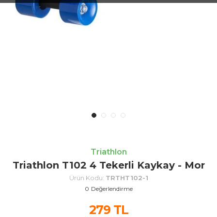
Triathlon
Triathlon T102 4 Tekerli Kaykay - Mor
Ürün Kodu:
TRTHT102-1
0
Değerlendirme
279
TL