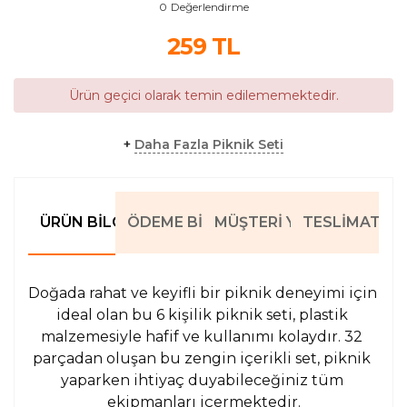
0
Değerlendirme
259
TL
Ürün geçici olarak temin edilememektedir.
+
Daha Fazla Piknik Seti
ÜRÜN BILGILERI
ÖDEME BILGILERI
MÜŞTERI YORUMLARI
TESLIMAT BIL
Doğada rahat ve keyifli bir piknik deneyimi için 
ideal olan bu 6 kişilik piknik seti, plastik 
malzemesiyle hafif ve kullanımı kolaydır. 32 
parçadan oluşan bu zengin içerikli set, piknik 
yaparken ihtiyaç duyabileceğiniz tüm 
ekipmanları içermektedir.