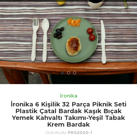
İronika
İronika 6 Kişilik 32 Parça Piknik Seti
Plastik Çatal Bardak Kaşık Bıçak
Yemek Kahvaltı Takımı-Yeşil Tabak
Krem Bardak
Ürün Kodu:
PKS2020-1