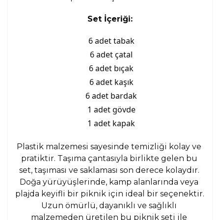
Set İçeriği:
6 adet tabak
6 adet çatal
6 adet bıçak
6 adet kaşık
6 adet bardak
1 adet gövde
1 adet kapak
Plastik malzemesi sayesinde temizliği kolay ve 
pratiktir. Taşıma çantasıyla birlikte gelen bu 
set, taşıması ve saklaması son derece kolaydır. 
Doğa yürüyüşlerinde, kamp alanlarında veya 
plajda keyifli bir piknik için ideal bir seçenektir. 
Uzun ömürlü, dayanıklı ve sağlıklı 
malzemeden üretilen bu piknik seti ile 