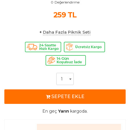
0
Değerlendirme
259
TL
+
Daha Fazla Piknik Seti
SEPETE EKLE
En geç
Yarın
kargoda.