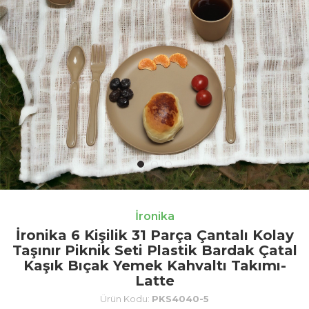
İronika
İronika 6 Kişilik 31 Parça Çantalı Kolay
Taşınır Piknik Seti Plastik Bardak Çatal
Kaşık Bıçak Yemek Kahvaltı Takımı-
Latte
Ürün Kodu:
PKS4040-5