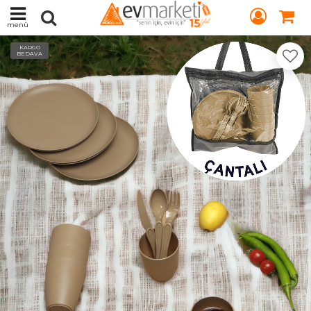
menü
KARGO
BEDAVA