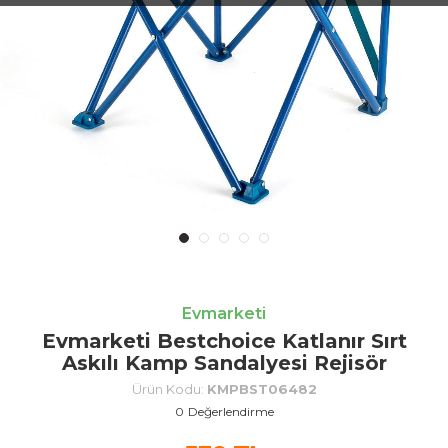
Evmarketi
Evmarketi Bestchoice Katlanır Sırt
Askılı Kamp Sandalyesi Rejisör
Ürün Kodu:
KMPBST06482
0
Değerlendirme